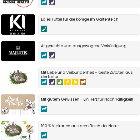
Edles Futter für die Könige im Gartenteich
Artgerechte und ausgewogene Verköstigung
Mit Liebe und Verbundenheit – beste Zutaten aus
der Natur
Mit gutem Gewissen - Ein Herz für Nachhaltigkeit!
100 % Vertrauen aus dem Reich der Natur