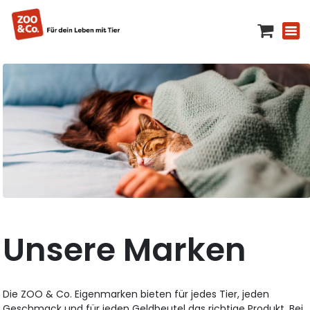
Unsere Marken
Die ZOO & Co. Eigenmarken bieten für jedes Tier, jeden
Geschmack und für jeden Geldbeutel das richtige Produkt. Bei