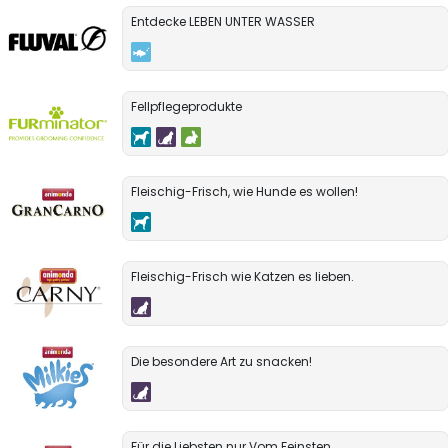
Entdecke LEBEN UNTER WASSER
Fellpflegeprodukte
Fleischig-Frisch, wie Hunde es wollen!
Fleischig-Frisch wie Katzen es lieben.
Die besondere Art zu snacken!
Für die Liebsten nur Vom Feinsten