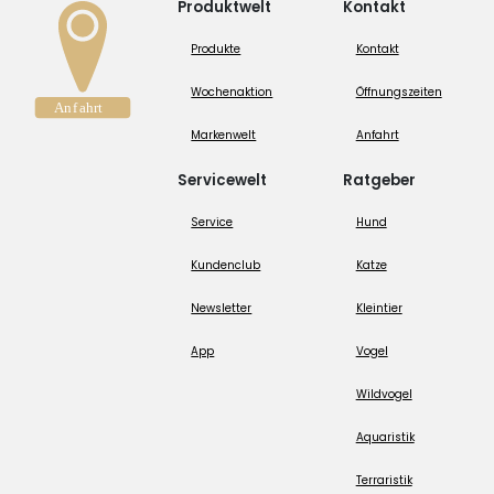
Produktwelt
Kontakt
Produkte
Kontakt
Wochenaktion
Öffnungszeiten
Markenwelt
Anfahrt
Servicewelt
Ratgeber
Service
Hund
Kundenclub
Katze
Newsletter
Kleintier
App
Vogel
Wildvogel
Aquaristik
Terraristik