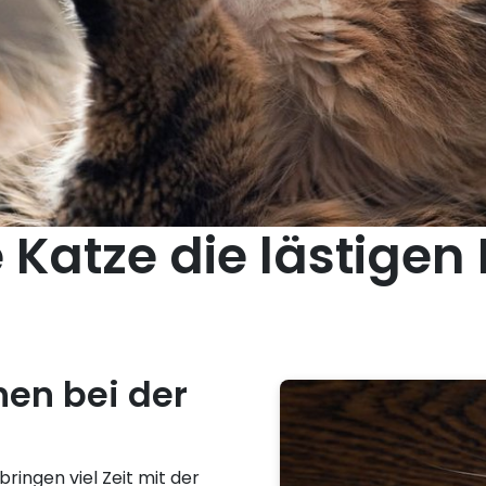
e Katze die lästige
hen bei der
bringen viel Zeit mit der