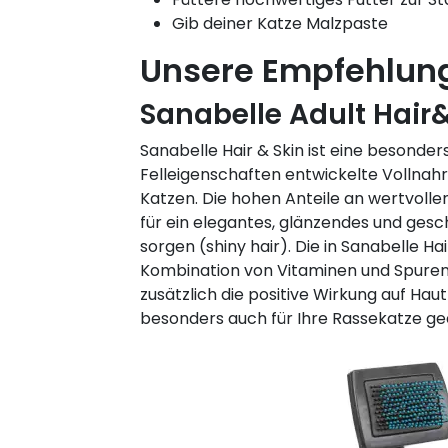
Gib deiner Katze Malzpaste
Unsere Empfehlun
Sanabelle Adult Hair
Sanabelle Hair & Skin ist eine besonder
Felleigenschaften entwickelte Vollna
Katzen. Die hohen Anteile an wertvoll
für ein elegantes, glänzendes und gesc
sorgen (shiny hair). Die in Sanabelle Ha
Kombination von Vitaminen und Spure
zusätzlich die positive Wirkung auf Hau
besonders auch für Ihre Rassekatze ge