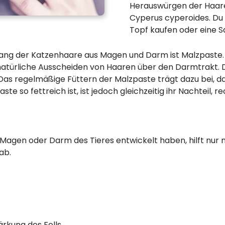
Herauswürgen der Haare
Cyperus cyperoides. Du 
Topf kaufen oder eine 
gang der Katzenhaare aus Magen und Darm ist Malzpaste. 
 natürliche Ausscheiden von Haaren über den Darmtrakt. 
s regelmäßige Füttern der Malzpaste trägt dazu bei, da
e so fettreich ist, ist jedoch gleichzeitig ihr Nachteil, r
 Magen oder Darm des Tieres entwickelt haben, hilft nur
ab.
ärkung des Fells