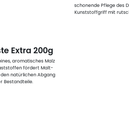
schonende Pflege des D
Kunststoffgriff mit rut
te Extra 200g
eines, aromatisches Malz
aststoffen fördert Malt-
, den natürlichen Abgang
r Bestandteile.