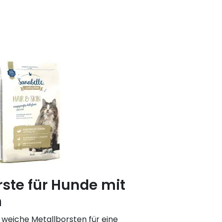
rste für Hunde mit
n
a weiche Metallborsten für eine