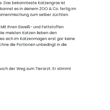
. Das bekannteste Katzengras ist
kannst es in deinem ZOO & Co. fertig im
Samenmischung zum selber züchten.
Mit ihren Eiweiß- und Fettstoffen
Die meisten Katzen lieben den
ss sich im Katzenmagen erst gar keine
echne die Portionen unbedingt in die
 noch der Weg zum Tierarzt. Er stimmt