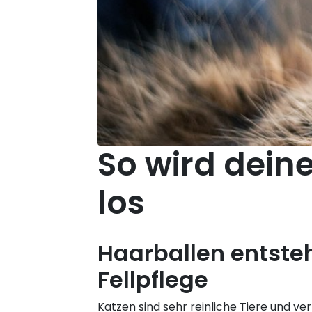
So wird dein
los
Haarballen entste
Fellpflege
Katzen sind sehr reinliche Tiere und ver