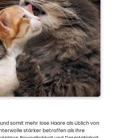
t und somit mehr lose Haare als üblich von
erwolle stärker betroffen als ihre
ränkten Beweglichkeit und Darmtätigkeit