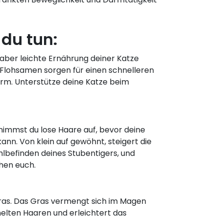
du tun:
 aber leichte Ernährung deiner Katze
e Flohsamen sorgen für einen schnelleren
rm. Unterstütze deine Katze beim
nimmst du lose Haare auf, bevor deine
ann. Von klein auf gewöhnt, steigert die
hlbefinden deines Stubentigers, und
chen euch.
gras. Das Gras vermengt sich im Magen
lten Haaren und erleichtert das