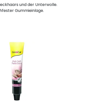
eckhaars und der Unterwolle.
schfester Gummieinlage.