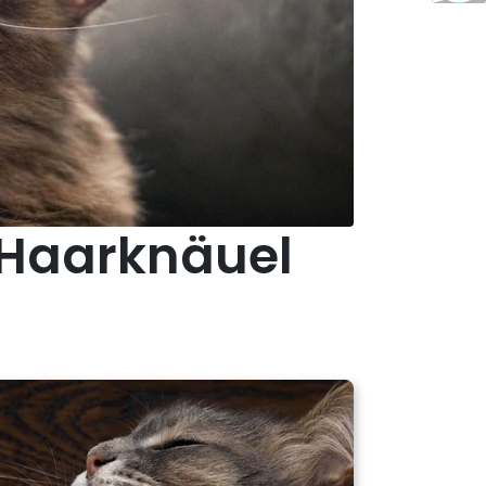
n Haarknäuel