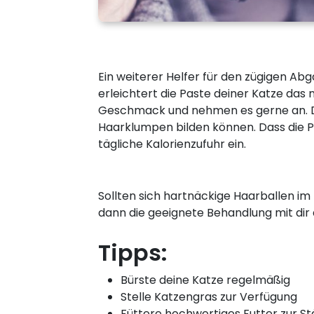
Ein weiterer Helfer für den zügigen Ab
erleichtert die Paste deiner Katze das
Geschmack und nehmen es gerne an. Da
Haarklumpen bilden können. Dass die Past
tägliche Kalorienzufuhr ein.
Sollten sich hartnäckige Haarballen im
dann die geeignete Behandlung mit dir 
Tipps:
Bürste deine Katze regelmäßig
Stelle Katzengras zur Verfügung
Füttere hochwertiges Futter zur St