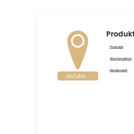
Produk
Produkte
Wochenaktion
Markenwelt