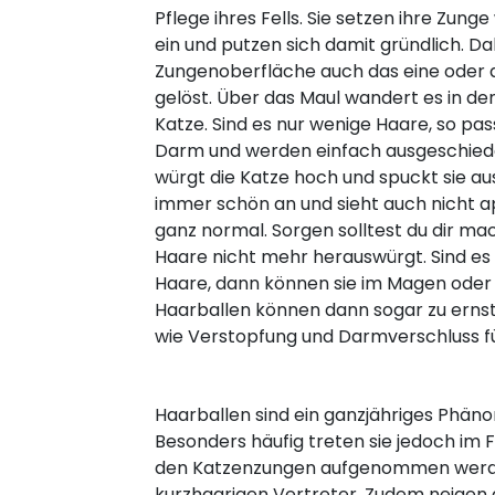
Pflege ihres Fells. Sie setzen ihre Zun
ein und putzen sich damit gründlich. Da
Zungenoberfläche auch das eine oder 
gelöst. Über das Maul wandert es in 
Katze. Sind es nur wenige Haare, so pa
Darm und werden einfach ausgeschie
würgt die Katze hoch und spuckt sie aus
immer schön an und sieht auch nicht app
ganz normal. Sorgen solltest du dir ma
Haare nicht mehr herauswürgt. Sind es 
Haare, dann können sie im Magen oder
Haarballen können dann sogar zu ern
wie Verstopfung und Darmverschluss f
Haarballen sind ein ganzjähriges Phän
Besonders häufig treten sie jedoch im F
den Katzenzungen aufgenommen werden. 
kurzhaarigen Vertreter. Zudem neigen 