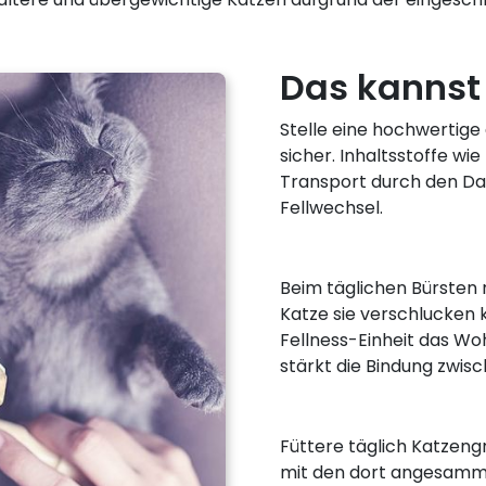
Das kannst 
Stelle eine hochwertige
sicher. Inhaltsstoffe wi
Transport durch den Da
Fellwechsel.
Beim täglichen Bürsten 
Katze sie verschlucken k
Fellness-Einheit das Wo
stärkt die Bindung zwis
Füttere täglich Katzen
mit den dort angesamme