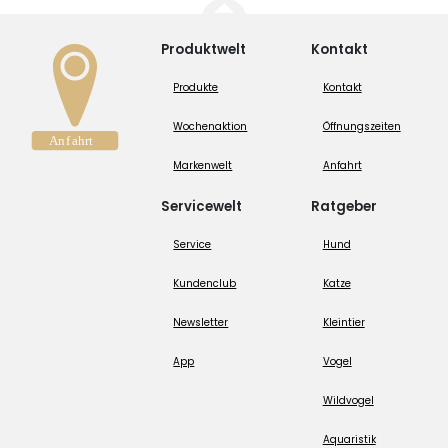
Produktwelt
Kontakt
Produkte
Kontakt
Wochenaktion
Öffnungszeiten
Markenwelt
Anfahrt
Servicewelt
Ratgeber
Service
Hund
Kundenclub
Katze
Newsletter
Kleintier
App
Vogel
Wildvogel
Aquaristik