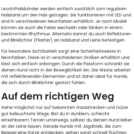
Leuchthalsbänder werden einfach zusätzlich zum regulären
Halsband um den Hals getragen. Sie funktionieren mit LED und
sind in verschiedenen Neonfarben erhältlich. Je nach Modell
können sie auch die Farbe wechseln oder blinken in einem
bestimmten Rhythmus. Alternativ kannst du auch Reflektoren
und Blinklichter (Flasher) an Halsband und Leine befestigen.
Für besondere Sichtbarkeit sorgt eine Sicherheitsweste in
Neonfarben. Diese ist in verschiedenen Größen erhältlich und
lässt sich einfach anbringen. Durch die Passform schränkt sie
deinen Hund nicht in der Beweglichkeit ein. Die Weste arbeitet
mit reflektierenden Elementen und ist daher ideal für Hunde,
die sich durch Blinklichter gestört fühlen.
Auf dem richtigen Weg
Gehe möglichst nur auf bekannten Gassistrecken und nutze
gut beleuchtete Wege. Bist du in dunklem, schlecht
einsehbarem Terrain unterwegs, solltest du deinen Hund lieber
an der Leine lassen. Gerade Hunde mit Jagdtrieb, die zum
Beispiel eine Katze entdecken, gehen sonst schnell flüchten.