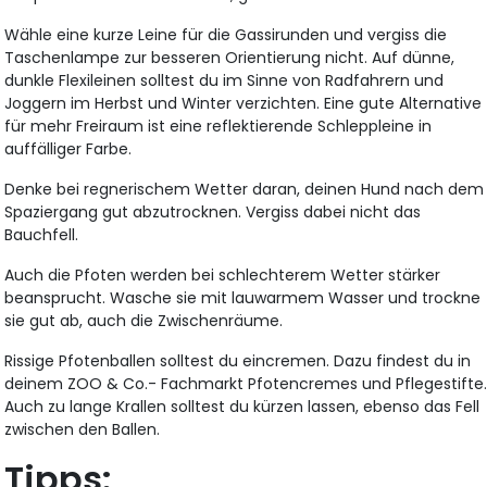
Wähle eine kurze Leine für die Gassirunden und vergiss die
Taschenlampe zur besseren Orientierung nicht. Auf dünne,
dunkle Flexileinen solltest du im Sinne von Radfahrern und
Joggern im Herbst und Winter verzichten. Eine gute Alternative
für mehr Freiraum ist eine reflektierende Schleppleine in
auffälliger Farbe.
Denke bei regnerischem Wetter daran, deinen Hund nach dem
Spaziergang gut abzutrocknen. Vergiss dabei nicht das
Bauchfell.
Auch die Pfoten werden bei schlechterem Wetter stärker
beansprucht. Wasche sie mit lauwarmem Wasser und trockne
sie gut ab, auch die Zwischenräume.
Rissige Pfotenballen solltest du eincremen. Dazu findest du in
deinem ZOO & Co.- Fachmarkt Pfotencremes und Pflegestifte
Auch zu lange Krallen solltest du kürzen lassen, ebenso das Fell
zwischen den Ballen.
Tipps: