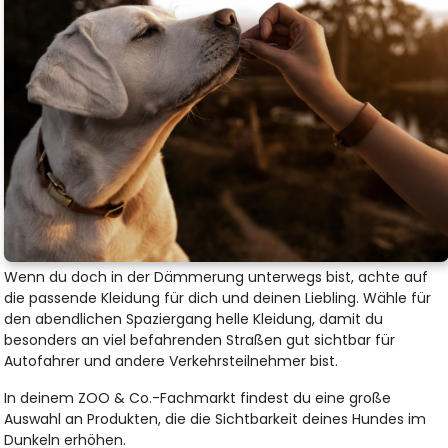
Wenn du doch in der Dämmerung unterwegs bist, achte auf
die passende Kleidung für dich und deinen Liebling. Wähle für
den abendlichen Spaziergang helle Kleidung, damit du
besonders an viel befahrenden Straßen gut sichtbar für
Autofahrer und andere Verkehrsteilnehmer bist.
In deinem ZOO & Co.-Fachmarkt findest du eine große
Auswahl an Produkten, die die Sichtbarkeit deines Hundes im
Dunkeln erhöhen.